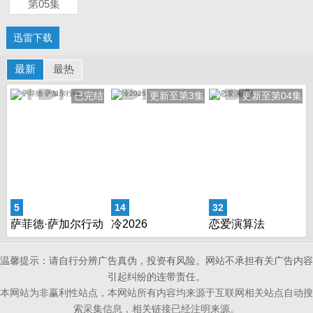
第05集
迅雷下载
最新
最热
已完结
更新至第3集
更新至第04集
5
14
32
萨菲德·萨加尔行动
冷2026
恋爱演算法
温馨提示：请自行分辨广告真伪，投资有风险。网站不承担有关广告内容
引起纠纷的连带责任。
本网站为非赢利性站点，本网站所有内容均来源于互联网相关站点自动搜
索采集信息，相关链接已经注明来源。