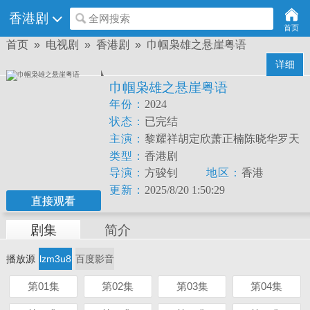
香港剧
全网搜索
首页
首页
»
电视剧
»
香港剧
» 巾帼枭雄之悬崖粤语
详细
巾帼枭雄之悬崖粤语
年份：
2024
状态：
已完结
主演：
黎耀祥胡定欣萧正楠陈晓华罗天
宇李成昌韩马利康华谢雪心海俊杰罗毓
类型：
香港剧
仪庄思明关嘉敏邵初杜燕歌张武孝陈少
导演：
方骏钊
地区：
香港
邦
更新：
2025/8/20 1:50:29
直接观看
剧集
简介
播放源
lzm3u8
百度影音
第01集
第02集
第03集
第04集