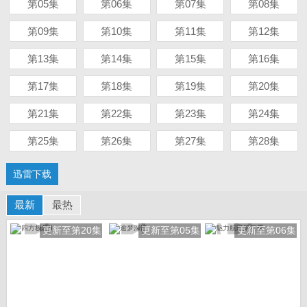
第05集
第06集
第07集
第08集
第09集
第10集
第11集
第12集
第13集
第14集
第15集
第16集
第17集
第18集
第19集
第20集
第21集
第22集
第23集
第24集
第25集
第26集
第27集
第28集
迅雷下载
最新
最热
更新至第20集
更新至第05集
更新至第06集