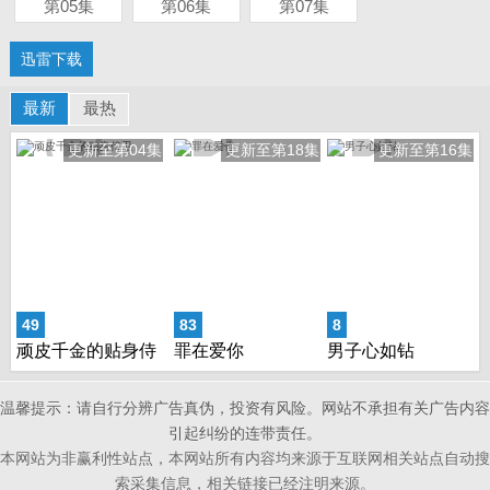
第05集
第06集
第07集
迅雷下载
最新
最热
更新至第04集
更新至第18集
更新至第16集
49
83
8
顽皮千金的贴身侍
罪在爱你
男子心如钻
卫
温馨提示：请自行分辨广告真伪，投资有风险。网站不承担有关广告内容
引起纠纷的连带责任。
本网站为非赢利性站点，本网站所有内容均来源于互联网相关站点自动搜
索采集信息，相关链接已经注明来源。