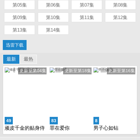
第05集
第06集
第07集
第08集
第09集
第10集
第11集
第12集
第13集
第14集
迅雷下载
最新
最热
更新至第04集
更新至第18集
更新至第16集
49
83
8
顽皮千金的贴身侍
罪在爱你
男子心如钻
卫